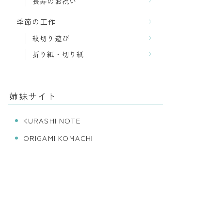
長寿のお祝い
季節の工作
紋切り遊び
折り紙・切り紙
姉妹サイト
KURASHI NOTE
ORIGAMI KOMACHI