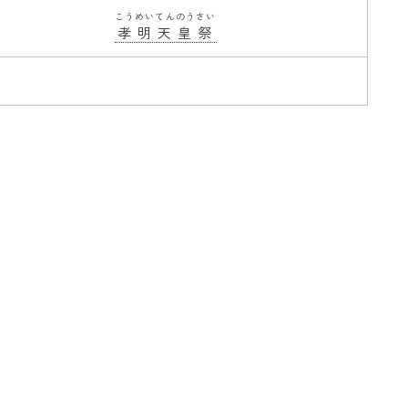
こうめいてんのうさい
孝明天皇祭