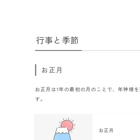
行事と季節
お正月
お正月は1年の最初の月のことで、年神様を
す。
お正月