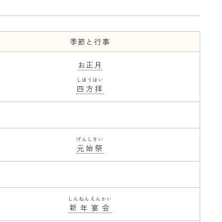
季節と行事
お正月
しほうはい
四方拝
げんしさい
元始祭
しんねんえんかい
新年宴会