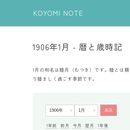
KOYOMI NOTE
1906年1月 - 暦と歳時記
1月の和名は睦月（むつき）です。睦とは
り睦ましく過ごす季節です。
1年前
前月
今月
翌月
1年後