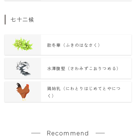
七十二候
款冬華（ふきのはなさく）
水澤腹堅（さわみずこおりつめる）
鶏始乳（にわとりはじめてとやにつ
く）
Recommend