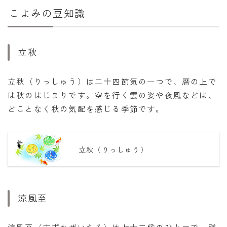
こよみの豆知識
立秋
立秋（りっしゅう）は二十四節気の一つで、暦の上で
は秋のはじまりです。空を行く雲の姿や夜風などは、
どことなく秋の気配を感じる季節です。
立秋（りっしゅう）
涼風至
涼風至（すずかぜいたる）は七十二候のひとつで、残