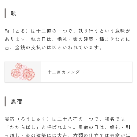
執
執（とる）は十二直の一つで、執り行うという意味が
あります。執の日は、婚礼・家の建築・種まきなどに
吉、金銭の支払いは凶といわれています。
十二直カレンダー
婁宿
婁宿（ろうしゅく）は二十八宿の一つで、和名では
「たたらぼし」と呼ばれます。婁宿の日は、婚礼・引
っ越し・家の建築には大吉、衣類の仕立ては寿命が延