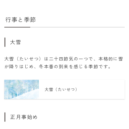
行事と季節
大雪
大雪（たいせつ）は二十四節気の一つで、本格的に雪
が降りはじめ、冬本番の到来を感じる季節です。
大雪（たいせつ）
正月事始め