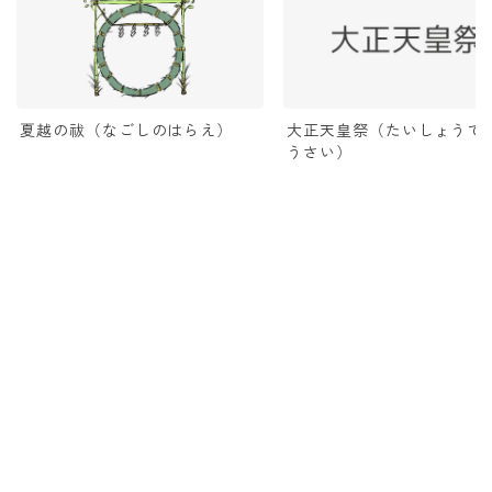
夏越の祓（なごしのはらえ）
大正天皇祭（たいしょうて
うさい）