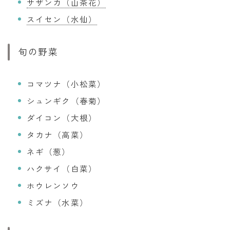
サザンカ（山茶花）
スイセン（水仙）
旬の野菜
コマツナ（小松菜）
シュンギク（春菊）
ダイコン（大根）
タカナ（高菜）
ネギ（葱）
ハクサイ（白菜）
ホウレンソウ
ミズナ（水菜）