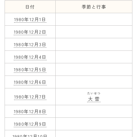
日付
季節と行事
年齢と学年
1980年12月1日
年齢・干支
1980年12月2日
学年
1980年12月3日
子供のお祝い
1980年12月4日
厄年
長寿のお祝い
1980年12月5日
1980年12月6日
季節の工作
たいせつ
紋切り遊び
1980年12月7日
大雪
折り紙・切り紙
1980年12月8日
1980年12月9日
1980年12月10日