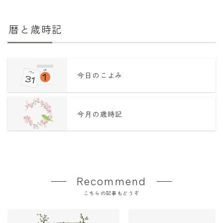
暦と歳時記
今日のこよみ
今月の歳時記
Recommend
こちらの記事もどうぞ