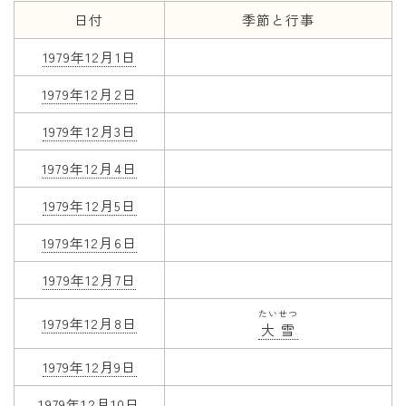
日付
季節と行事
年齢と学年
1979年12月1日
年齢・干支
1979年12月2日
学年
1979年12月3日
子供のお祝い
1979年12月4日
厄年
長寿のお祝い
1979年12月5日
1979年12月6日
季節の工作
1979年12月7日
紋切り遊び
たいせつ
折り紙・切り紙
1979年12月8日
大雪
1979年12月9日
1979年12月10日