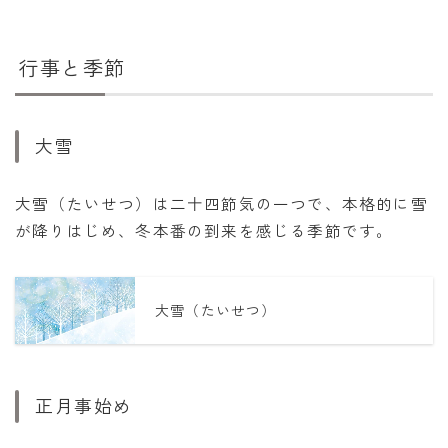
行事と季節
大雪
大雪（たいせつ）は二十四節気の一つで、本格的に雪
が降りはじめ、冬本番の到来を感じる季節です。
大雪（たいせつ）
正月事始め