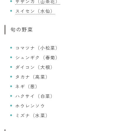
サザンカ（山茶花）
スイセン（水仙）
旬の野菜
コマツナ（小松菜）
シュンギク（春菊）
ダイコン（大根）
タカナ（高菜）
ネギ（葱）
ハクサイ（白菜）
ホウレンソウ
ミズナ（水菜）