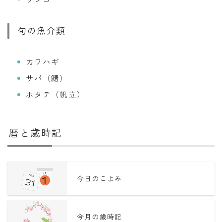
旬の魚介類
カワハギ
サバ（鯖）
ホタテ（帆立）
暦と歳時記
今日のこよみ
今月の歳時記