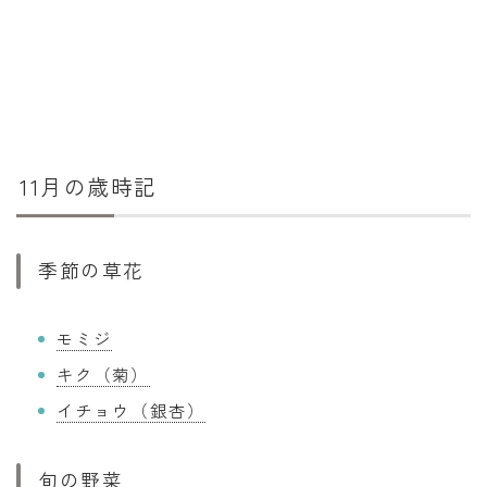
11月の歳時記
季節の草花
モミジ
キク（菊）
イチョウ（銀杏）
旬の野菜