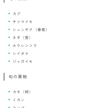
カブ
サツマイモ
シュンギク（春菊）
ネギ（葱）
ホウレンソウ
シイタケ
ジャガイモ
旬の果物
カキ（柿）
ミカン
リンゴ