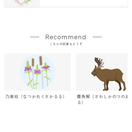
Recommend
こちらの記事もどうぞ
乃東枯（なつかれくさかるる）
麋角解（さわしかのつのお
る）