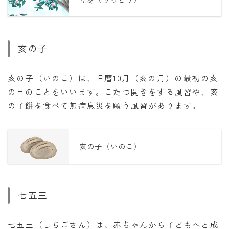
亥の子
亥の子（いのこ）は、旧暦10月（亥の月）の最初の亥
の日のことをいいます。こたつ開きをする風習や、亥
の子餅を食べて無病息災を願う風習があります。
亥の子（いのこ）
七五三
七五三（しちごさん）は、赤ちゃんから子どもへと成