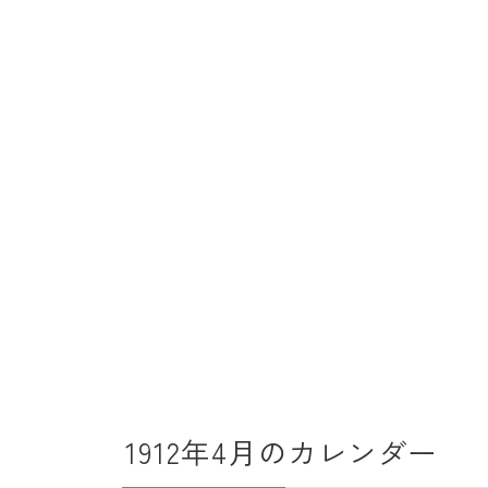
1912年4月のカレンダー