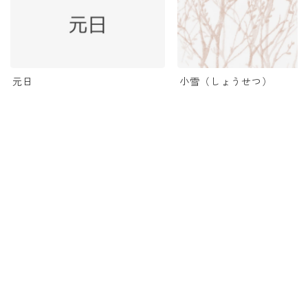
小雪（しょうせつ）
元日