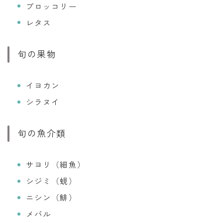
ブロッコリー
レタス
旬の果物
イヨカン
シラヌイ
旬の魚介類
サヨリ（細魚）
シジミ（蜆）
ニシン（鯡）
メバル