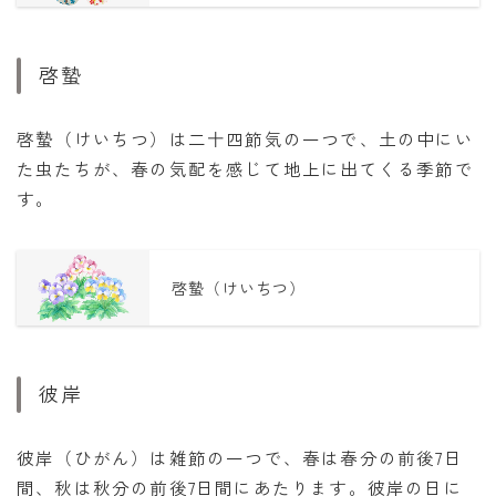
啓蟄
啓蟄（けいちつ）は二十四節気の一つで、土の中にい
た虫たちが、春の気配を感じて地上に出てくる季節で
す。
啓蟄（けいちつ）
彼岸
彼岸（ひがん）は雑節の一つで、春は春分の前後7日
間、秋は秋分の前後7日間にあたります。彼岸の日に