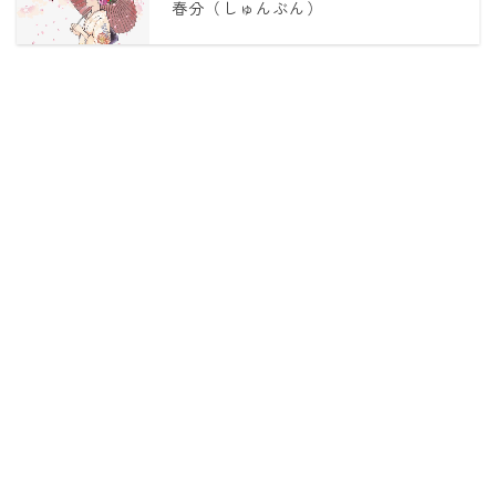
春分（しゅんぶん）