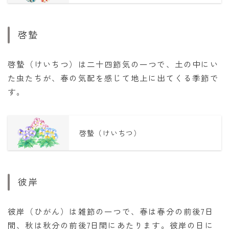
啓蟄
啓蟄（けいちつ）は二十四節気の一つで、土の中にい
た虫たちが、春の気配を感じて地上に出てくる季節で
す。
啓蟄（けいちつ）
彼岸
彼岸（ひがん）は雑節の一つで、春は春分の前後7日
間、秋は秋分の前後7日間にあたります。彼岸の日に