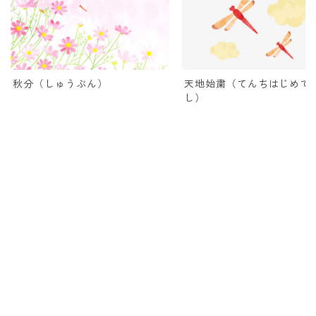
秋分（しゅうぶん）
天地始粛（てんちはじめて
し）