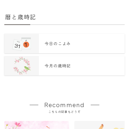
暦と歳時記
今日のこよみ
今月の歳時記
Recommend
こちらの記事もどうぞ