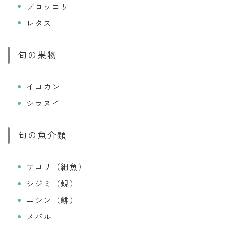
ブロッコリー
レタス
旬の果物
イヨカン
シラヌイ
旬の魚介類
サヨリ（細魚）
シジミ（蜆）
ニシン（鯡）
メバル