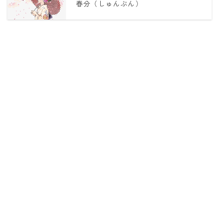
春分（しゅんぶん）