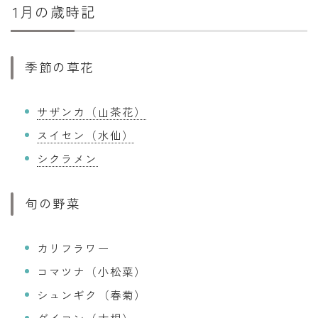
1月の歳時記
季節の草花
サザンカ（山茶花）
スイセン（水仙）
シクラメン
旬の野菜
カリフラワー
コマツナ（小松菜）
シュンギク（春菊）
ダイコン（大根）