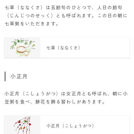
七草（ななくさ）は五節句のひとつで、人日の節句
（じんじつのせっく）とも呼ばれます。この日の朝に
七草粥をいただきます。
七草（ななくさ）
小正月
小正月（こしょうがつ）は女正月とも呼ばれ、朝に小
豆粥を食べ、餅花を飾る習わしがあります。
小正月（こしょうがつ）