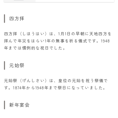
四方拝
四方拝（しほうはい）は、1月1日の早朝に天地四方を
拝んで年災をはらい1年の無事を祈る儀式です。1948
年までは慣例的な祝日でした。
元始祭
元始祭（げんしさい）は、皇位の元始を祝う祭儀で
す。1874年から1948年まで祭日になっていました。
新年宴会