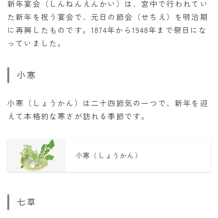
新年宴会（しんねんえんかい）は、宮中で行われてい
た新年を祝う宴会で、元日の節会（せちえ）を明治期
に再興したものです。1874年から1948年まで祭日にな
っていました。
小寒
小寒（しょうかん）は二十四節気の一つで、新年を迎
えて本格的な寒さが訪れる季節です。
小寒（しょうかん）
七草