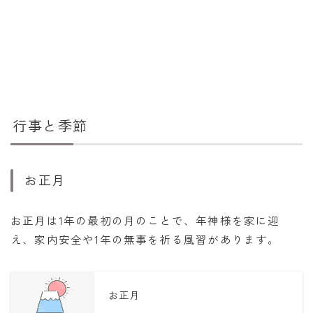
行事と季節
お正月
お正月は1年の最初の月のことで、年神様を家に迎
え、家内安全や1年の無事を祈る風習があります。
お正月