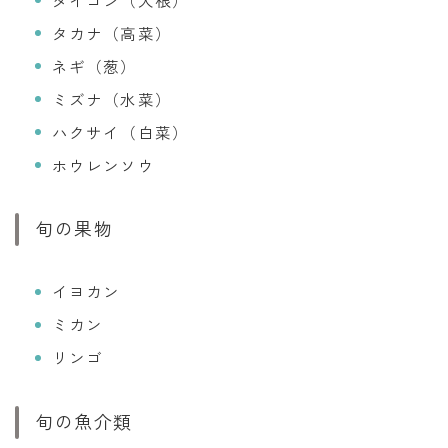
タカナ（高菜）
ネギ（葱）
ミズナ（水菜）
ハクサイ（白菜）
ホウレンソウ
旬の果物
イヨカン
ミカン
リンゴ
旬の魚介類