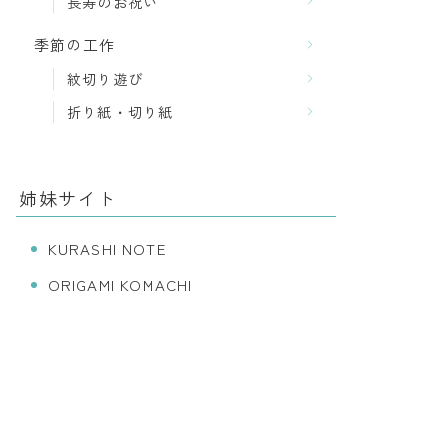
長寿のお祝い
季節の工作
紋切り遊び
折り紙・切り紙
姉妹サイト
KURASHI NOTE
ORIGAMI KOMACHI