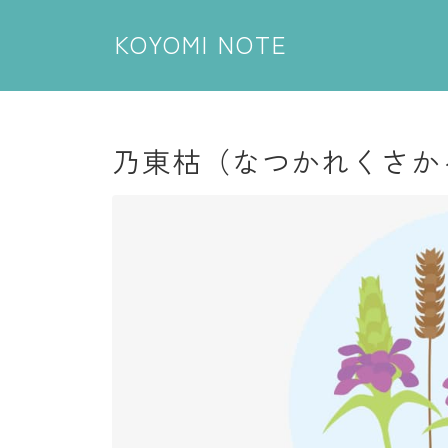
KOYOMI NOTE
乃東枯（なつかれくさかるる