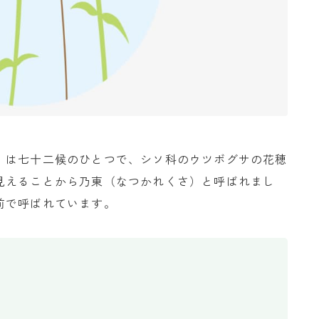
」は七十二候のひとつで、シソ科のウツボグサの花穂
見えることから乃東（なつかれくさ）と呼ばれまし
前で呼ばれています。