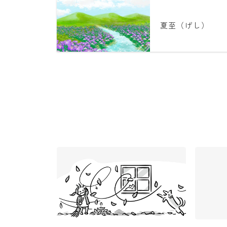
夏至（げし）