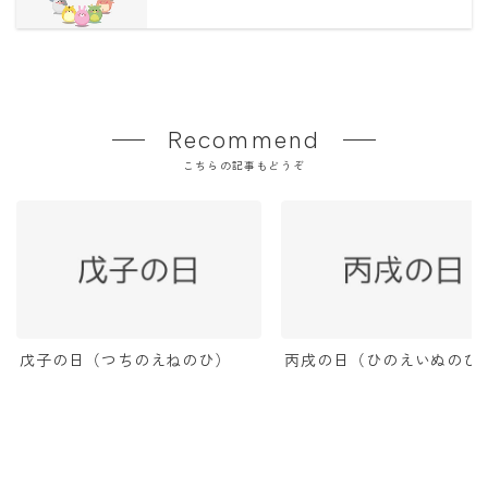
Recommend
こちらの記事もどうぞ
戊子の日（つちのえねのひ）
丙戌の日（ひのえいぬのひ