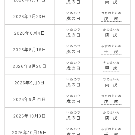
戌の日
丙戌
いぬのひ
つちのえいぬ
2026年7月23日
戌の日
戊戌
いぬのひ
かのえいぬ
2026年8月4日
戌の日
庚戌
いぬのひ
みずのえいぬ
2026年8月16日
戌の日
壬戌
いぬのひ
きのえいぬ
2026年8月28日
戌の日
甲戌
いぬのひ
ひのえいぬ
2026年9月9日
戌の日
丙戌
いぬのひ
つちのえいぬ
2026年9月21日
戌の日
戊戌
いぬのひ
かのえいぬ
2026年10月3日
戌の日
庚戌
いぬのひ
みずのえいぬ
2026年10月15日
戌の日
壬戌