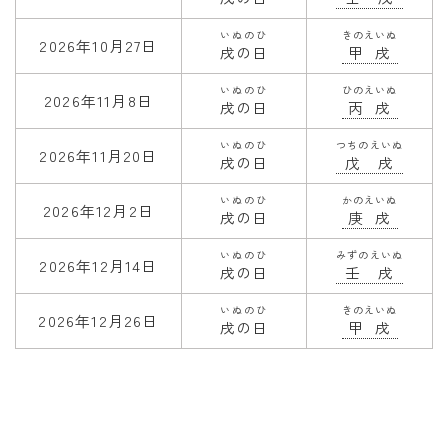
いぬのひ
きのえいぬ
2026年10月27日
戌の日
甲戌
いぬのひ
ひのえいぬ
2026年11月8日
戌の日
丙戌
いぬのひ
つちのえいぬ
2026年11月20日
戌の日
戊戌
いぬのひ
かのえいぬ
2026年12月2日
戌の日
庚戌
いぬのひ
みずのえいぬ
2026年12月14日
戌の日
壬戌
いぬのひ
きのえいぬ
2026年12月26日
戌の日
甲戌