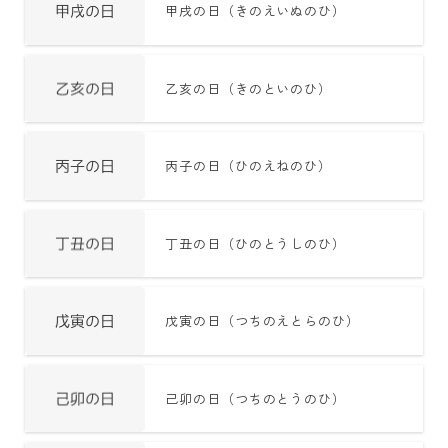
甲戌の日（きのえいぬのひ）
乙亥の日（きのといのひ）
丙子の日（ひのえねのひ）
丁丑の日（ひのとうしのひ）
戊寅の日（つちのえとらのひ）
己卯の日（つちのとうのひ）