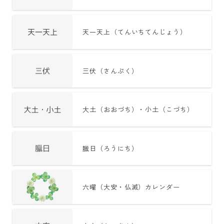
天一天上（てんいちてんじょう）
三伏（さんぷく）
大土（おおづち）・小土（こづち）
臘日（ろうにち）
六曜（大安・仏滅）カレンダー