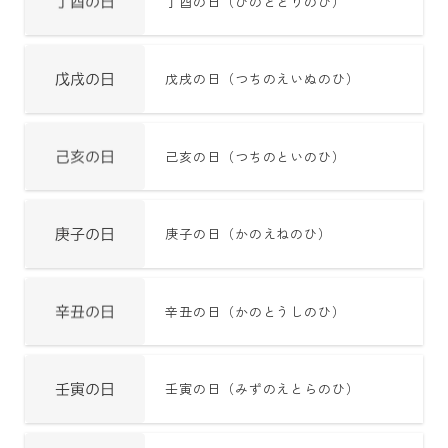
丁酉の日（ひのととりのひ）
戊戌の日（つちのえいぬのひ）
己亥の日（つちのといのひ）
庚子の日（かのえねのひ）
辛丑の日（かのとうしのひ）
壬寅の日（みずのえとらのひ）