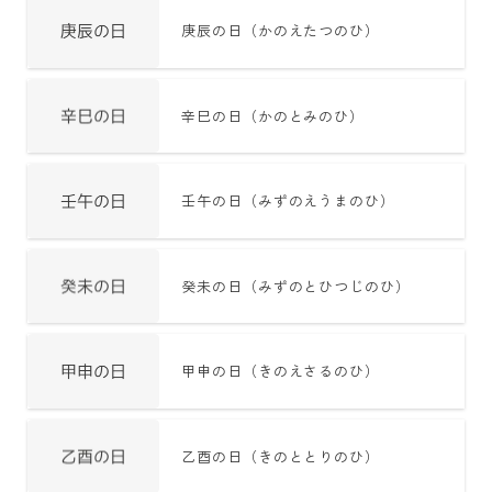
庚辰の日（かのえたつのひ）
辛巳の日（かのとみのひ）
壬午の日（みずのえうまのひ）
癸未の日（みずのとひつじのひ）
甲申の日（きのえさるのひ）
乙酉の日（きのととりのひ）