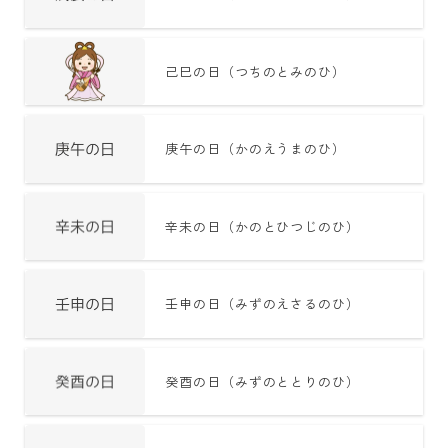
己巳の日（つちのとみのひ）
庚午の日（かのえうまのひ）
辛未の日（かのとひつじのひ）
壬申の日（みずのえさるのひ）
癸酉の日（みずのととりのひ）