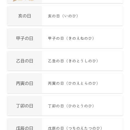
亥の日（いのひ）
甲子の日（きのえねのひ）
乙丑の日（きのとうしのひ）
丙寅の日（ひのえとらのひ）
丁卯の日（ひのとうのひ）
戊辰の日（つちのえたつのひ）