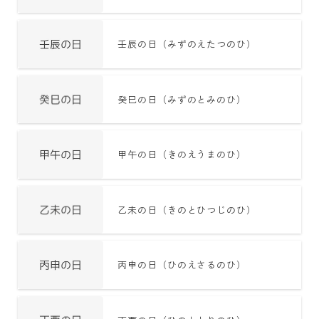
壬辰の日（みずのえたつのひ）
癸巳の日（みずのとみのひ）
甲午の日（きのえうまのひ）
乙未の日（きのとひつじのひ）
丙申の日（ひのえさるのひ）