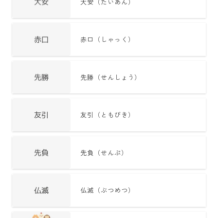
大安（たいあん）
赤口（しゃっく）
先勝（せんしょう）
友引（ともびき）
先負（せんぷ）
仏滅（ぶつめつ）