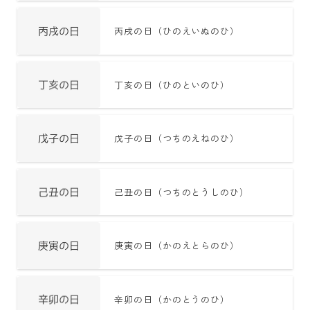
丙戌の日（ひのえいぬのひ）
丁亥の日（ひのといのひ）
戊子の日（つちのえねのひ）
己丑の日（つちのとうしのひ）
庚寅の日（かのえとらのひ）
辛卯の日（かのとうのひ）