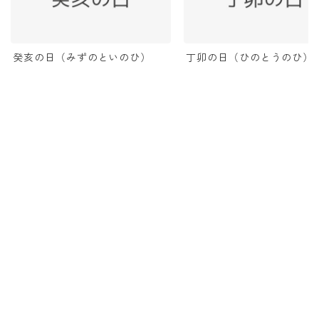
癸亥の日（みずのといのひ）
丁卯の日（ひのとうのひ）