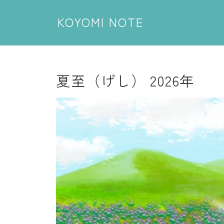
KOYOMI NOTE
夏至（げし） 2026年