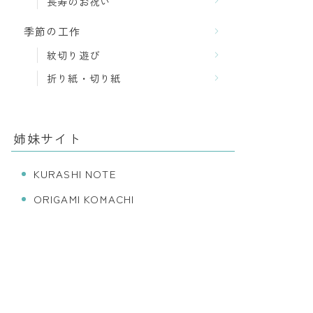
長寿のお祝い
季節の工作
紋切り遊び
折り紙・切り紙
姉妹サイト
KURASHI NOTE
ORIGAMI KOMACHI