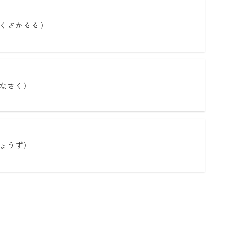
くさかるる）
なさく）
ょうず）