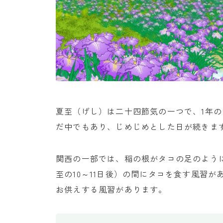
夏至（げし）は二十四節気の一つで、1年
だ中でもあり、じめじめとした日が続きま
関西の一部では、稲の根がタコの足のよう
至の10～11日後）の間にタコを食す風習
お供えする風習があります。