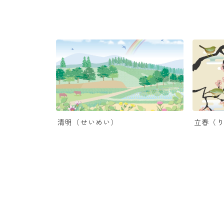
清明（せいめい）
立春（