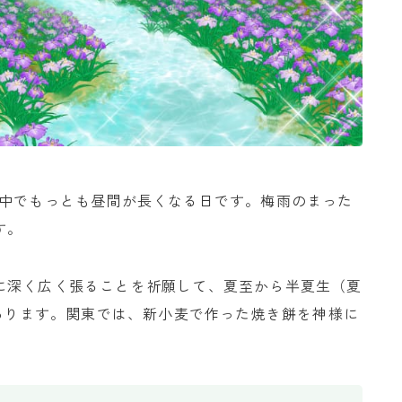
の中でもっとも昼間が長くなる日です。梅雨のまった
す。
に深く広く張ることを祈願して、夏至から半夏生（夏
があります。関東では、新小麦で作った焼き餅を神様に