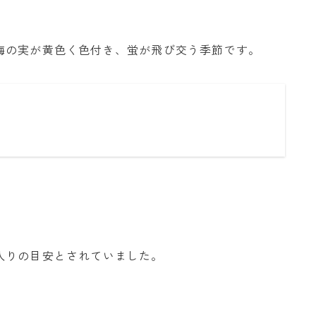
梅の実が黄色く色付き、蛍が飛び交う季節です。
入りの目安とされていました。