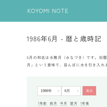
KOYOMI NOTE
1986年6月 - 暦と歳時記
6月の和名は水無月（みなづき）です。旧暦
月」という意味で、田んぼに水を引き入れ
1年前
前月
今月
翌月
1年後