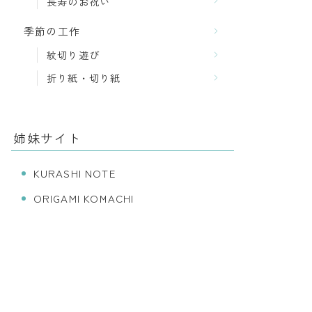
長寿のお祝い
季節の工作
紋切り遊び
折り紙・切り紙
姉妹サイト
KURASHI NOTE
ORIGAMI KOMACHI