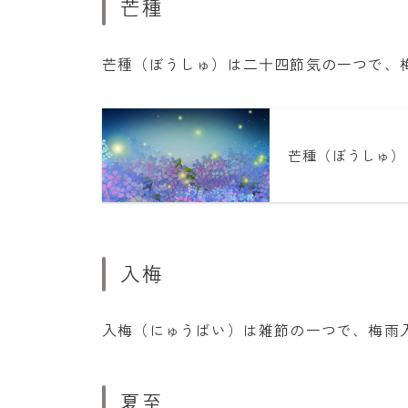
芒種
芒種（ぼうしゅ）は二十四節気の一つで、
芒種（ぼうしゅ）
入梅
入梅（にゅうばい）は雑節の一つで、梅雨
夏至