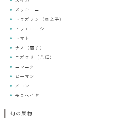
スイカ
ズッキーニ
トウガラシ（唐辛子）
トウモロコシ
トマト
ナス（茄子）
ニガウリ（苦瓜）
ニンニク
ピーマン
メロン
モロヘイヤ
旬の果物