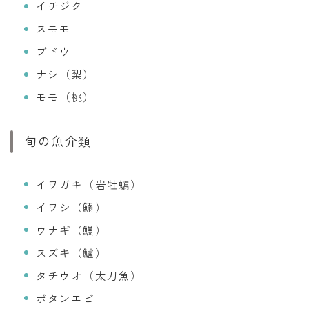
イチジク
スモモ
ブドウ
ナシ（梨）
モモ（桃）
旬の魚介類
イワガキ（岩牡蠣）
イワシ（鰯）
ウナギ（鰻）
スズキ（鱸）
タチウオ（太刀魚）
ボタンエビ