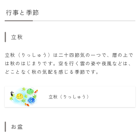
行事と季節
立秋
立秋（りっしゅう）は二十四節気の一つで、暦の上で
は秋のはじまりです。空を行く雲の姿や夜風などは、
どことなく秋の気配を感じる季節です。
立秋（りっしゅう）
お盆