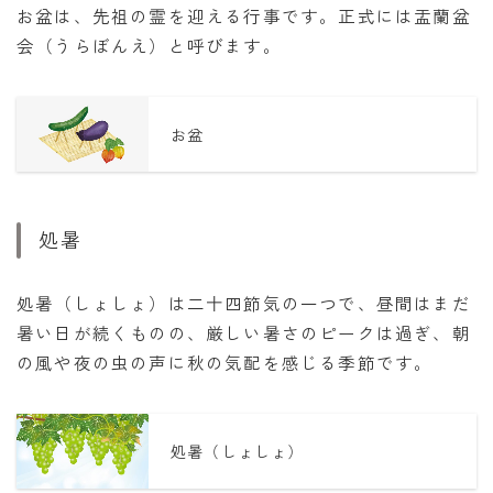
お盆は、先祖の霊を迎える行事です。正式には盂蘭盆
会（うらぼんえ）と呼びます。
お盆
処暑
処暑（しょしょ）は二十四節気の一つで、昼間はまだ
暑い日が続くものの、厳しい暑さのピークは過ぎ、朝
の風や夜の虫の声に秋の気配を感じる季節です。
処暑（しょしょ）