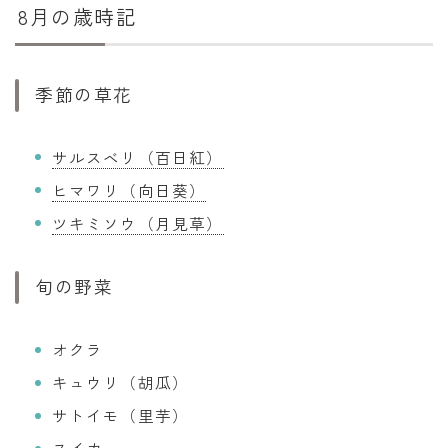
8月の歳時記
季節の草花
サルスベリ（百日紅）
ヒマワリ（向日葵）
ツキミソウ（月見草）
旬の野菜
オクラ
キュウリ（胡瓜）
サトイモ（里芋）