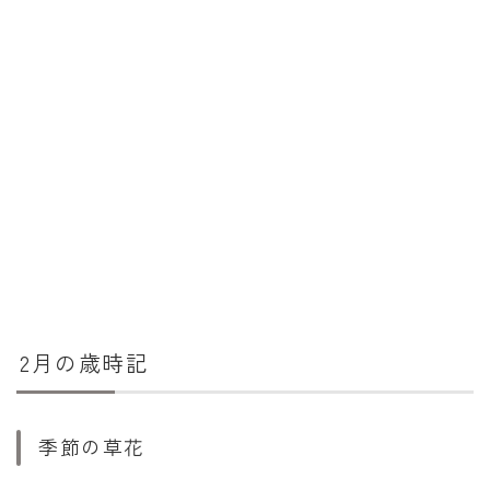
2月の歳時記
季節の草花