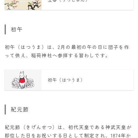
初午
初午（はつうま）は、2月の最初の午の日に団子を作
って供え、稲荷神社へ参拝する習わしです。
初午（はつうま）
紀元節
紀元節（きげんせつ）は、初代天皇である神武天皇が
即位した日をお祝いする日として制定され、1874年か