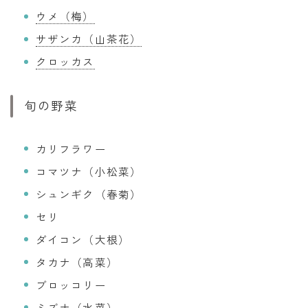
ウメ（梅）
サザンカ（山茶花）
クロッカス
旬の野菜
カリフラワー
コマツナ（小松菜）
シュンギク（春菊）
セリ
ダイコン（大根）
タカナ（高菜）
ブロッコリー
ミズナ（水菜）