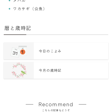
メバル
ワカサギ（公魚）
暦と歳時記
今日のこよみ
今月の歳時記
Recommend
こちらの記事もどうぞ