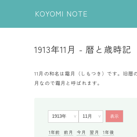
KOYOMI NOTE
1913年11月 - 暦と歳時記
11月の和名は霜月（しもつき）です。旧暦の
月なので霜月と呼ばれます。
1年前
前月
今月
翌月
1年後