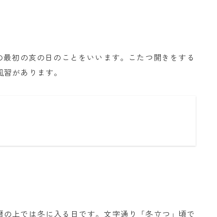
の最初の亥の日のことをいいます。こたつ開きをする
風習があります。
暦の上では冬に入る日です。文字通り「冬立つ」頃で