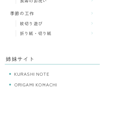
長寿のお祝い
季節の工作
紋切り遊び
折り紙・切り紙
姉妹サイト
KURASHI NOTE
ORIGAMI KOMACHI