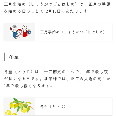
正月事始め（しょうがつごとはじめ）は、正月の準備
を始める日のことで12月13日にあたります。
正月事始め（しょうがつごとはじめ）
冬至
冬至（とうじ）は二十四節気の一つで、1年で最も夜
が長くなる日です。北半球では、正午の太陽の高さが
1年で最も低くなります。
冬至（とうじ）