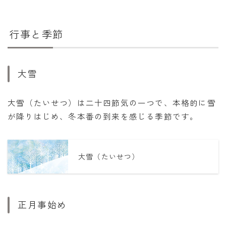
行事と季節
大雪
大雪（たいせつ）は二十四節気の一つで、本格的に雪
が降りはじめ、冬本番の到来を感じる季節です。
大雪（たいせつ）
正月事始め