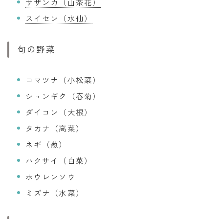
サザンカ（山茶花）
スイセン（水仙）
旬の野菜
コマツナ（小松菜）
シュンギク（春菊）
ダイコン（大根）
タカナ（高菜）
ネギ（葱）
ハクサイ（白菜）
ホウレンソウ
ミズナ（水菜）