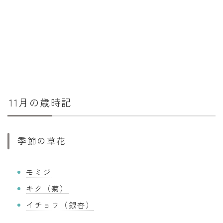
11月の歳時記
季節の草花
モミジ
キク（菊）
イチョウ（銀杏）