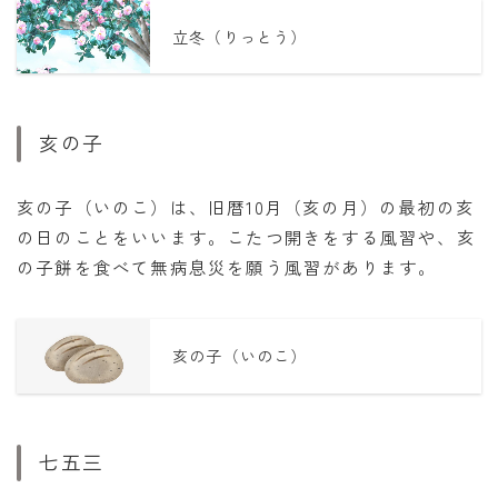
立冬（りっとう）
亥の子
亥の子（いのこ）は、旧暦10月（亥の月）の最初の亥
の日のことをいいます。こたつ開きをする風習や、亥
の子餅を食べて無病息災を願う風習があります。
亥の子（いのこ）
七五三