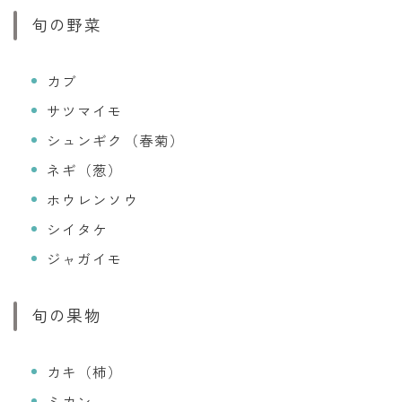
旬の野菜
カブ
サツマイモ
シュンギク（春菊）
ネギ（葱）
ホウレンソウ
シイタケ
ジャガイモ
旬の果物
カキ（柿）
ミカン