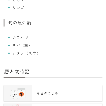
リンゴ
旬の魚介類
カワハギ
サバ（鯖）
ホタテ（帆立）
暦と歳時記
今日のこよみ