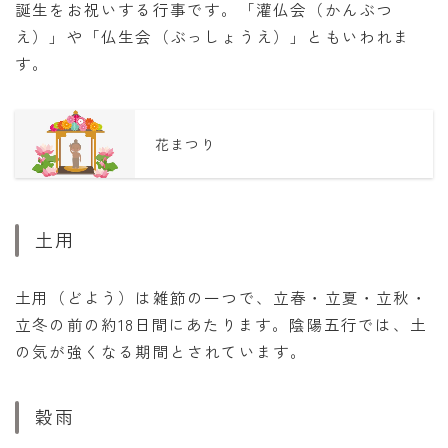
誕生をお祝いする行事です。「灌仏会（かんぶつ
え）」や「仏生会（ぶっしょうえ）」ともいわれま
す。
花まつり
土用
土用（どよう）は雑節の一つで、立春・立夏・立秋・
立冬の前の約18日間にあたります。陰陽五行では、土
の気が強くなる期間とされています。
穀雨