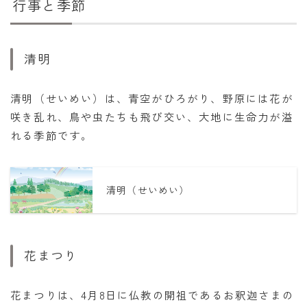
行事と季節
清明
清明（せいめい）は、青空がひろがり、野原には花が
咲き乱れ、鳥や虫たちも飛び交い、大地に生命力が溢
れる季節です。
清明（せいめい）
花まつり
花まつりは、4月8日に仏教の開祖であるお釈迦さまの