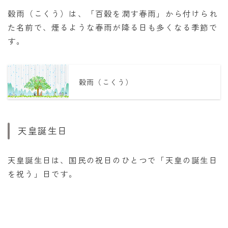
穀雨（こくう）は、「百穀を潤す春雨」から付けられ
た名前で、煙るような春雨が降る日も多くなる季節で
す。
穀雨（こくう）
天皇誕生日
天皇誕生日は、国民の祝日のひとつで「天皇の誕生日
を祝う」日です。