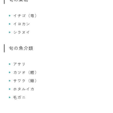
イチゴ（苺）
イヨカン
シラヌイ
旬の魚介類
アサリ
カツオ（鰹）
サワラ（鰆）
ホタルイカ
毛ガニ