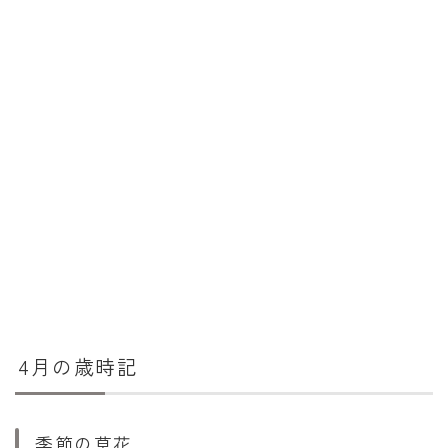
4月の歳時記
季節の草花