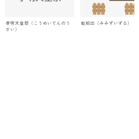
蚯蚓出（みみずいずる）
孝明天皇祭（こうめいてんのう
さい）