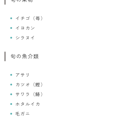
イチゴ（苺）
イヨカン
シラヌイ
旬の魚介類
アサリ
カツオ（鰹）
サワラ（鰆）
ホタルイカ
毛ガニ