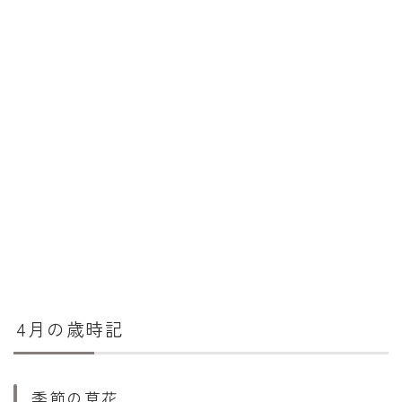
4月の歳時記
季節の草花