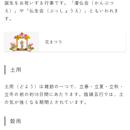
誕生をお祝いする行事です。「灌仏会（かんぶつ
え）」や「仏生会（ぶっしょうえ）」ともいわれま
す。
花まつり
土用
土用（どよう）は雑節の一つで、立春・立夏・立秋・
立冬の前の約18日間にあたります。陰陽五行では、土
の気が強くなる期間とされています。
穀雨