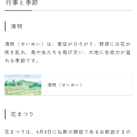
行事と季節
清明
清明（せいめい）は、青空がひろがり、野原には花が
咲き乱れ、鳥や虫たちも飛び交い、大地に生命力が溢
れる季節です。
清明（せいめい）
花まつり
花まつりは、4月8日に仏教の開祖であるお釈迦さまの