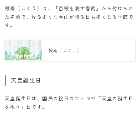
穀雨（こくう）は、「百穀を潤す春雨」から付けられ
た名前で、煙るような春雨が降る日も多くなる季節で
す。
穀雨（こくう）
天皇誕生日
天皇誕生日は、国民の祝日のひとつで「天皇の誕生日
を祝う」日です。