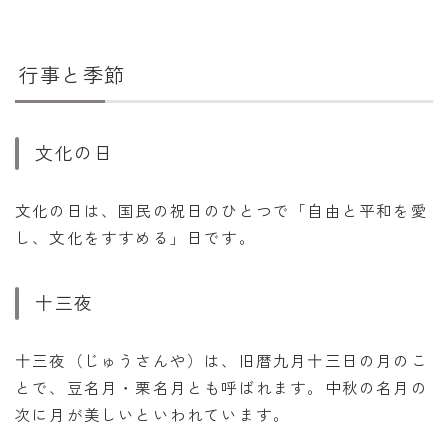
行事と季節
文化の日
文化の日は、国民の祝日のひとつで「自由と平和を愛
し、文化をすすめる」日です。
十三夜
十三夜（じゅうさんや）は、旧暦九月十三日の月のこ
とで、豆名月・栗名月とも呼ばれます。中秋の名月の
次に月が美しいといわれています。