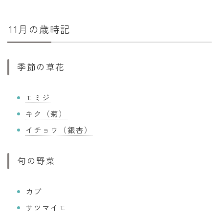
11月の歳時記
季節の草花
モミジ
キク（菊）
イチョウ（銀杏）
旬の野菜
カブ
サツマイモ