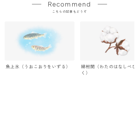
Recommend
こちらの記事もどうぞ
魚上氷（うおこおりをいずる）
綿柎開（わたのはなしべひ
く）