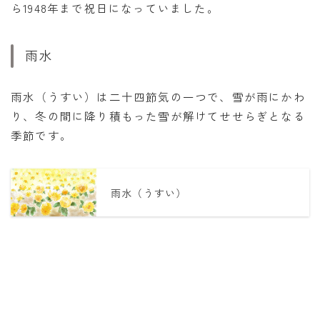
ら1948年まで祝日になっていました。
雨水
雨水（うすい）は二十四節気の一つで、雪が雨にかわ
り、冬の間に降り積もった雪が解けてせせらぎとなる
季節です。
雨水（うすい）