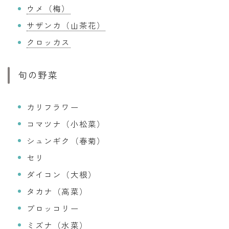
ウメ（梅）
サザンカ（山茶花）
クロッカス
旬の野菜
カリフラワー
コマツナ（小松菜）
シュンギク（春菊）
セリ
ダイコン（大根）
タカナ（高菜）
ブロッコリー
ミズナ（水菜）