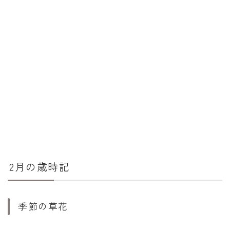
2月の歳時記
季節の草花