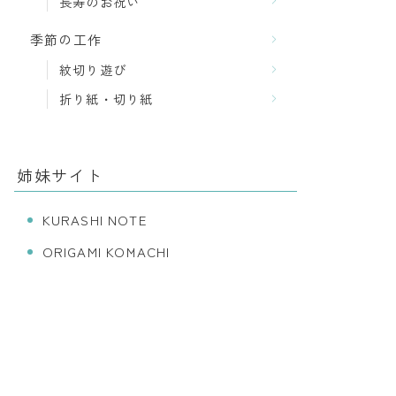
長寿のお祝い
季節の工作
紋切り遊び
折り紙・切り紙
姉妹サイト
KURASHI NOTE
ORIGAMI KOMACHI