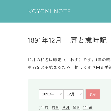
KOYOMI NOTE
1891年12月 - 暦と歳時記
12月の和名は師走（しわす）です。1年の
準備なども始まるため、忙しく走り回る季
1年前
前月
今月
翌月
1年後