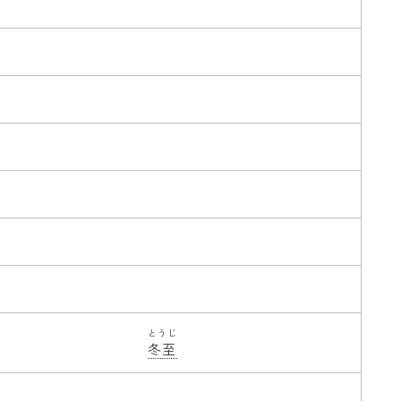
とうじ
冬至