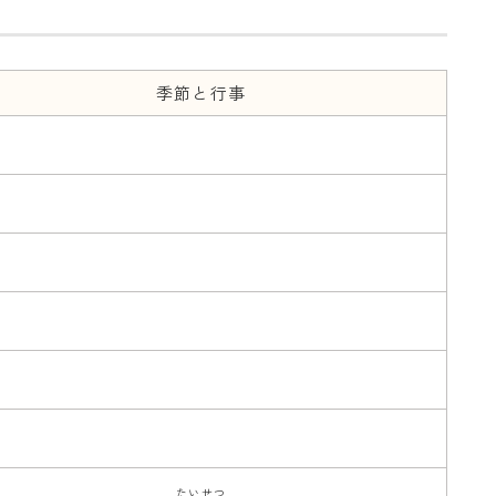
季節と行事
たいせつ