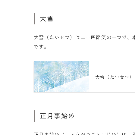
大雪
大雪（たいせつ）は二十四節気の一つで、
です。
大雪（たいせつ）
正月事始め
正月事始め（しょうがつごとはじめ）は、正