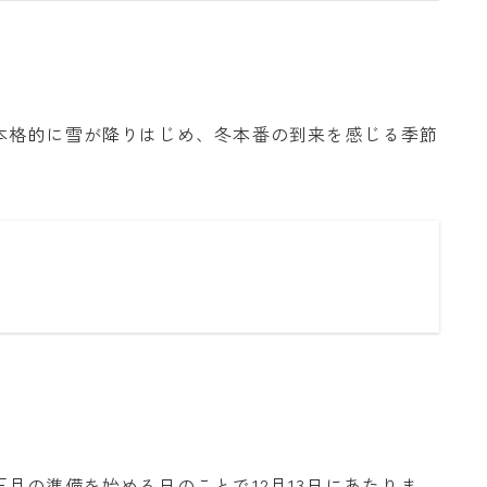
本格的に雪が降りはじめ、冬本番の到来を感じる季節
月の準備を始める日のことで12月13日にあたりま