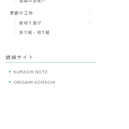
長寿のお祝い
季節の工作
紋切り遊び
折り紙・切り紙
姉妹サイト
KURASHI NOTE
ORIGAMI KOMACHI