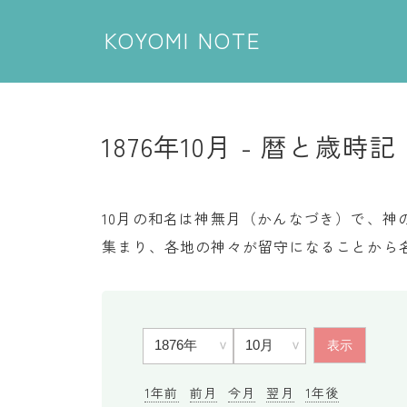
KOYOMI NOTE
1876年10月 - 暦と歳時記
10月の和名は神無月（かんなづき）で、神
集まり、各地の神々が留守になることから
1年前
前月
今月
翌月
1年後