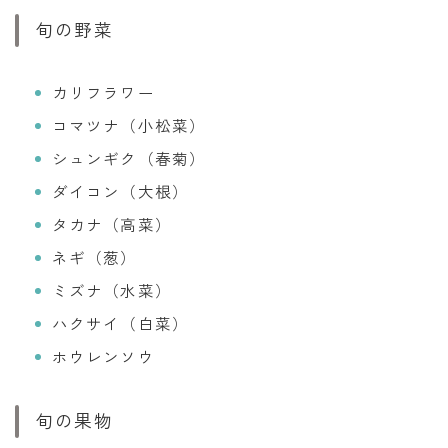
旬の野菜
カリフラワー
コマツナ（小松菜）
シュンギク（春菊）
ダイコン（大根）
タカナ（高菜）
ネギ（葱）
ミズナ（水菜）
ハクサイ（白菜）
ホウレンソウ
旬の果物