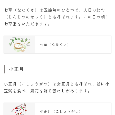
七草（ななくさ）は五節句のひとつで、人日の節句
（じんじつのせっく）とも呼ばれます。この日の朝に
七草粥をいただきます。
七草（ななくさ）
小正月
小正月（こしょうがつ）は女正月とも呼ばれ、朝に小
豆粥を食べ、餅花を飾る習わしがあります。
小正月（こしょうがつ）