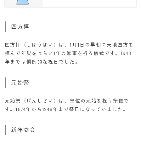
四方拝
四方拝（しほうはい）は、1月1日の早朝に天地四方を
拝んで年災をはらい1年の無事を祈る儀式です。1948
年までは慣例的な祝日でした。
元始祭
元始祭（げんしさい）は、皇位の元始を祝う祭儀で
す。1874年から1948年まで祭日になっていました。
新年宴会