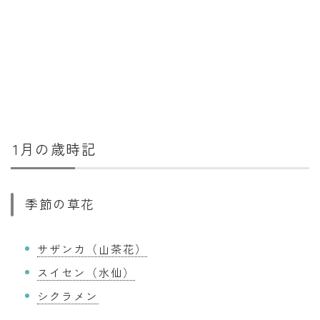
1月の歳時記
季節の草花
サザンカ（山茶花）
スイセン（水仙）
シクラメン