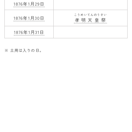
1876年1月29日
こうめいてんのうさい
1876年1月30日
孝明天皇祭
1876年1月31日
※ 土用は入りの日。