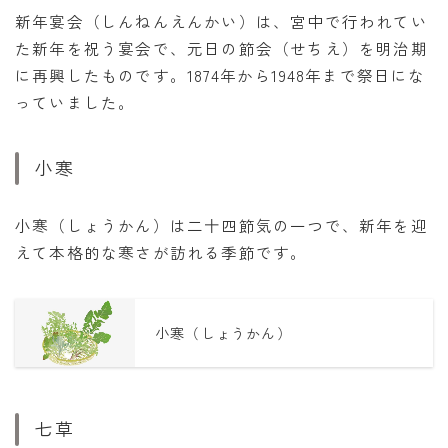
新年宴会（しんねんえんかい）は、宮中で行われてい
た新年を祝う宴会で、元日の節会（せちえ）を明治期
に再興したものです。1874年から1948年まで祭日にな
っていました。
小寒
小寒（しょうかん）は二十四節気の一つで、新年を迎
えて本格的な寒さが訪れる季節です。
小寒（しょうかん）
七草