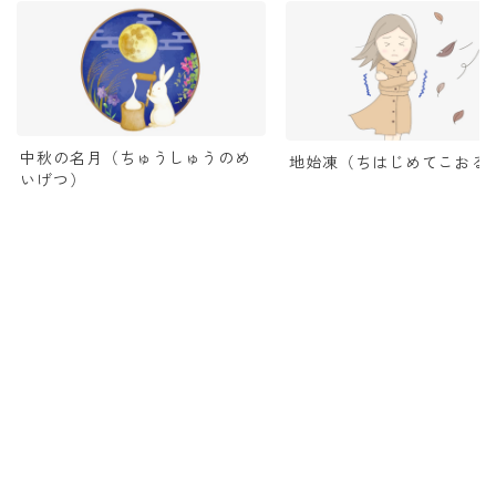
中秋の名月（ちゅうしゅうのめ
地始凍（ちはじめてこおる
いげつ）