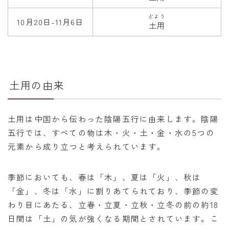
どよう
10月20日-11月6日
土用
土用の由来
土用は中国から伝わった陰陽五行に由来します。陰陽
五行では、すべての物は木・火・土・金・水の5つの
元素から成り立つと考えられています。
季節においても、春は「木」、夏は「火」、秋は
「金」、冬は「水」に割りあてられており、季節の変
わり目にあたる、立春・立夏・立秋・立冬の前の約18
日間は「土」の気が強くなる期間とされています。こ