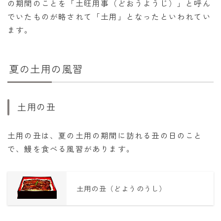
の期間のことを「土旺用事（どおうようじ）」と呼ん
でいたものが略されて「土用」となったといわれてい
ます。
夏の土用の風習
土用の丑
土用の丑は、夏の土用の期間に訪れる丑の日のこと
で、鰻を食べる風習があります。
土用の丑（どようのうし）