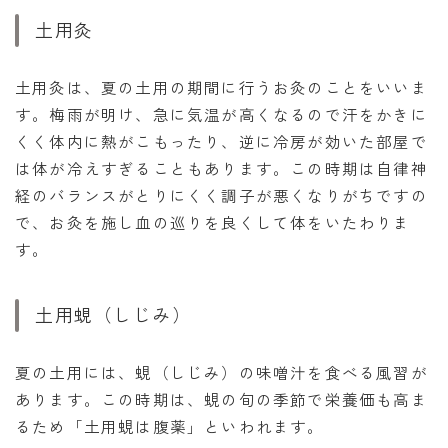
土用灸
土用灸は、夏の土用の期間に行うお灸のことをいいま
す。梅雨が明け、急に気温が高くなるので汗をかきに
くく体内に熱がこもったり、逆に冷房が効いた部屋で
は体が冷えすぎることもあります。この時期は自律神
経のバランスがとりにくく調子が悪くなりがちですの
で、お灸を施し血の巡りを良くして体をいたわりま
す。
土用蜆（しじみ）
夏の土用には、蜆（しじみ）の味噌汁を食べる風習が
あります。この時期は、蜆の旬の季節で栄養価も高ま
るため「土用蜆は腹薬」といわれます。