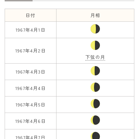
年齢と学年
日付
月相
年齢・干支
1967年4月1日
学年
子供のお祝い
1967年4月2日
下弦の月
厄年
長寿のお祝い
1967年4月3日
季節の工作
1967年4月4日
紋切り遊び
1967年4月5日
折り紙・切り紙
1967年4月6日
1967年4月7日