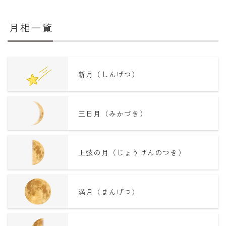
月相一覧
新月（しんげつ）
三日月（みかづき）
上弦の月（じょうげんのつき）
満月（まんげつ）