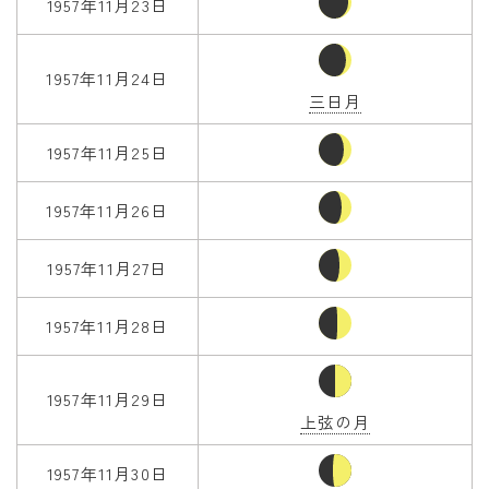
1957年11月23日
1957年11月24日
三日月
1957年11月25日
1957年11月26日
1957年11月27日
1957年11月28日
1957年11月29日
上弦の月
1957年11月30日