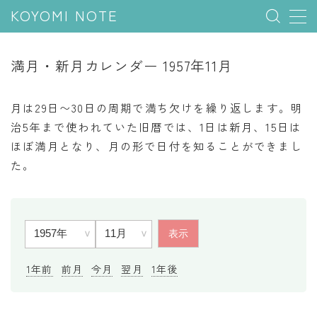
KOYOMI NOTE
MENU
満月・新月カレンダー 1957年11月
行事と季節
月は29日〜30日の周期で満ち欠けを繰り返します。明
五節句
治5年まで使われていた旧暦では、1日は新月、15日は
ほぼ満月となり、月の形で日付を知ることができまし
年中行事
た。
祝日
二十四節気
七十二候
雑節
1年前
前月
今月
翌月
1年後
暦と満月
今日のこよみ