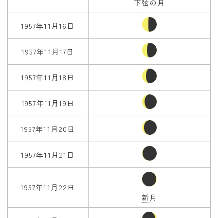
下弦の月
1957年11月16日
1957年11月17日
1957年11月18日
1957年11月19日
1957年11月20日
1957年11月21日
1957年11月22日
新月