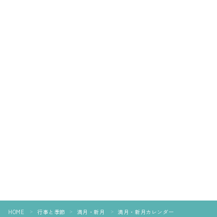
HOME
行事と季節
満月・新月
満月・新月カレンダー
＞
＞
＞