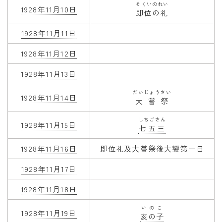
そくいのれい
1928年11月10日
即位の礼
1928年11月11日
1928年11月12日
1928年11月13日
だいじょうさい
1928年11月14日
大嘗祭
しちごさん
1928年11月15日
七五三
1928年11月16日
即位礼及大嘗祭後大饗第一日
1928年11月17日
1928年11月18日
いのこ
1928年11月19日
亥の子