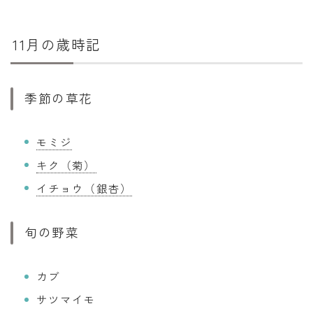
11月の歳時記
季節の草花
モミジ
キク（菊）
イチョウ（銀杏）
旬の野菜
カブ
サツマイモ