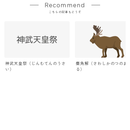
Recommend
こちらの記事もどうぞ
麋角解（さわしかのつのお
神武天皇祭（じんむてんのうさ
る）
い）