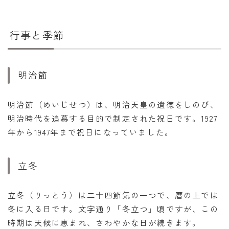
行事と季節
明治節
明治節（めいじせつ）は、明治天皇の遺徳をしのび、
明治時代を追慕する目的で制定された祝日です。1927
年から1947年まで祝日になっていました。
立冬
立冬（りっとう）は二十四節気の一つで、暦の上では
冬に入る日です。文字通り「冬立つ」頃ですが、この
時期は天候に恵まれ、さわやかな日が続きます。