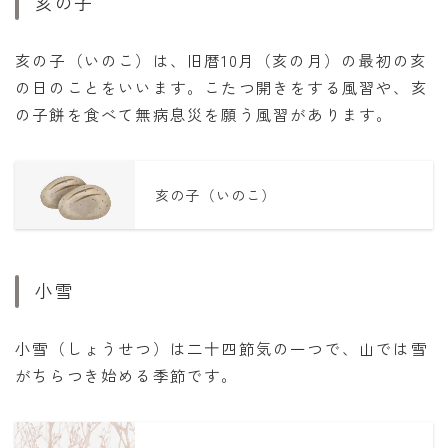
亥の子
亥の子（いのこ）は、旧暦10月（亥の月）の最初の亥
の日のことをいいます。こたつ開きをする風習や、亥
の子餅を食べて無病息災を願う風習があります。
亥の子（いのこ）
小雪
小雪（しょうせつ）は二十四節気の一つで、山では雪
がちらつき始める季節です。