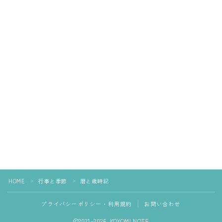
HOME
行事と季節
暦と歳時記
＞
＞
プライバシーポリシー・利用規約
お問い合わせ
2021–2026 KOYOMI NOTE