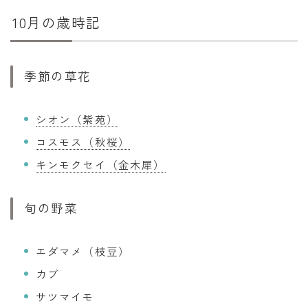
10月の歳時記
季節の草花
シオン（紫苑）
コスモス（秋桜）
キンモクセイ（金木犀）
旬の野菜
エダマメ（枝豆）
カブ
サツマイモ