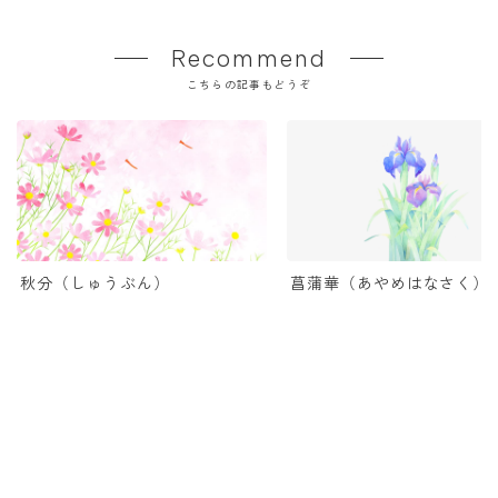
Recommend
こちらの記事もどうぞ
秋分（しゅうぶん）
菖蒲華（あやめはなさく）