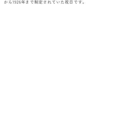
から1926年まで制定されていた祝日です。