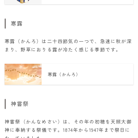
寒露
寒露（かんろ）は二十四節気の一つで、急速に秋が深
まり、野草におりる露が冷たく感じる季節です。
寒露（かんろ）
神嘗祭
神嘗祭（かんなめさい）は、その年の初穂を天照大御
神に奉納する祭儀です。1874年から1947年まで祭日に