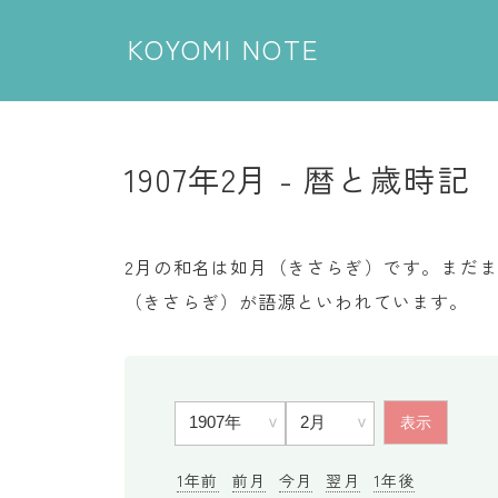
KOYOMI NOTE
1907年2月 - 暦と歳時記
2月の和名は如月（きさらぎ）です。まだ
（きさらぎ）が語源といわれています。
1年前
前月
今月
翌月
1年後