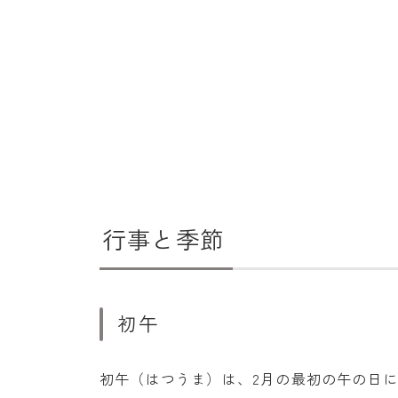
行事と季節
初午
初午（はつうま）は、2月の最初の午の日