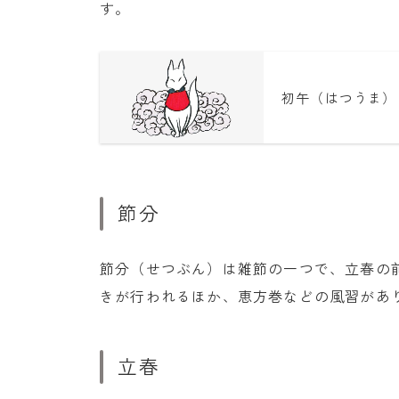
す。
初午（はつうま）
節分
節分（せつぶん）は雑節の一つで、立春の
きが行われるほか、恵方巻などの風習があ
立春