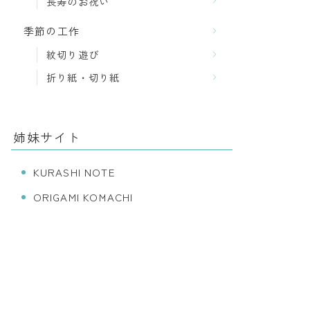
長寿のお祝い
季節の工作
紋切り遊び
折り紙・切り紙
姉妹サイト
KURASHI NOTE
ORIGAMI KOMACHI