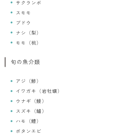
サクランボ
スモモ
ブドウ
ナシ（梨）
モモ（桃）
旬の魚介類
アジ（鯵）
イワガキ（岩牡蠣）
ウナギ（鰻）
スズキ（鱸）
ハモ（鱧）
ボタンエビ