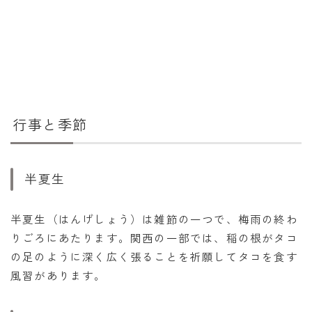
行事と季節
半夏生
半夏生（はんげしょう）は雑節の一つで、梅雨の終わ
りごろにあたります。関西の一部では、稲の根がタコ
の足のように深く広く張ることを祈願してタコを食す
風習があります。