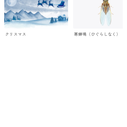
クリスマス
寒蝉鳴（ひぐらしなく）