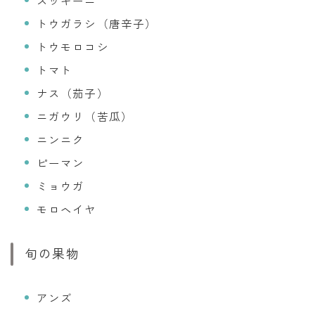
トウガラシ（唐辛子）
トウモロコシ
トマト
ナス（茄子）
ニガウリ（苦瓜）
ニンニク
ピーマン
ミョウガ
モロヘイヤ
旬の果物
アンズ