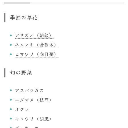
季節の草花
アサガオ（朝顔）
ネムノキ（合歓木）
ヒマワリ（向日葵）
旬の野菜
アスパラガス
エダマメ（枝豆）
オクラ
キュウリ（胡瓜）
ズッキーニ