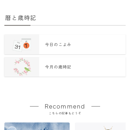
暦と歳時記
今日のこよみ
今月の歳時記
Recommend
こちらの記事もどうぞ