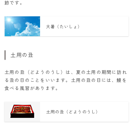
節です。
大暑（たいしょ）
土用の丑
土用の丑（どようのうし）は、夏の土用の期間に訪れ
る丑の日のことをいいます。土用の丑の日には、鰻を
食べる風習があります。
土用の丑（どようのうし）