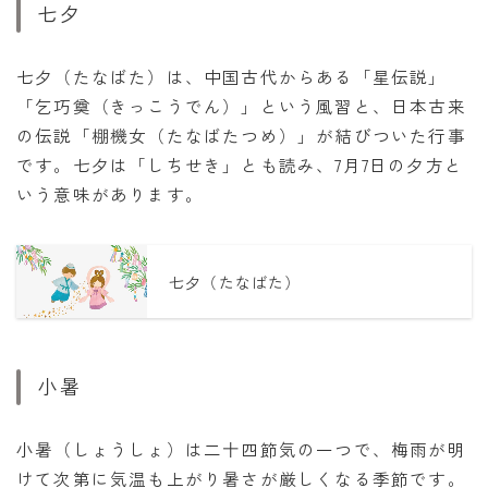
七夕
七夕（たなばた）は、中国古代からある「星伝説」
「乞巧奠（きっこうでん）」という風習と、日本古来
の伝説「棚機女（たなばたつめ）」が結びついた行事
です。七夕は「しちせき」とも読み、7月7日の夕方と
いう意味があります。
七夕（たなばた）
小暑
小暑（しょうしょ）は二十四節気の一つで、梅雨が明
けて次第に気温も上がり暑さが厳しくなる季節です。