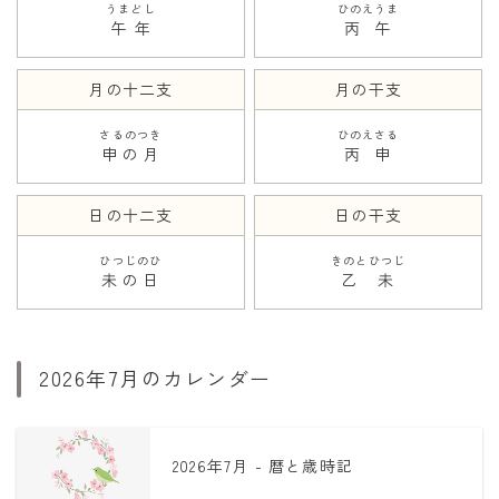
うまどし
ひのえうま
午年
丙午
月の十二支
月の干支
さるのつき
ひのえさる
申の月
丙申
日の十二支
日の干支
ひつじのひ
きのとひつじ
未の日
乙未
2026年7月のカレンダー
2026年7月 - 暦と歳時記