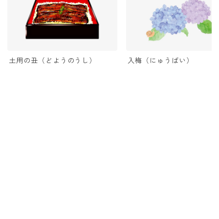
土用の丑（どようのうし）
入梅（にゅうばい）