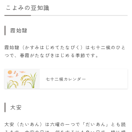
こよみの豆知識
霞始靆
霞始靆（かすみはじめてたなびく）は七十二候のひと
つで、春霞がたなびきはじめる季節です。
七十二候カレンダー
大安
大安（たいあん）は六曜の一つで「だいあん」とも読
みます。大安の日は、何をするにも良い日で、特に婚