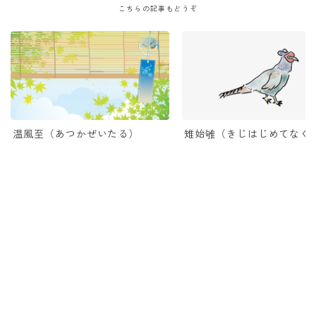
こちらの記事もどうぞ
温風至（あつかぜいたる）
雉始雊（きじはじめてなく