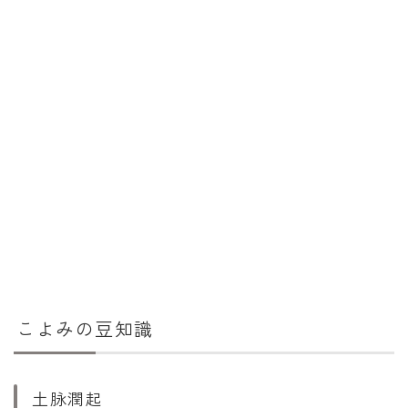
こよみの豆知識
土脉潤起