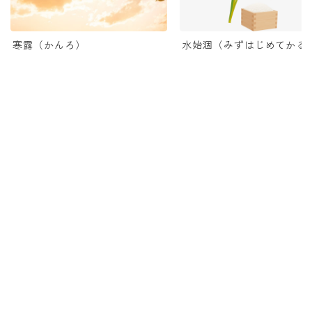
寒露（かんろ）
水始涸（みずはじめてかる