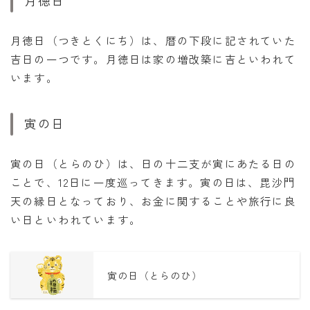
月徳日
月徳日（つきとくにち）は、暦の下段に記されていた
吉日の一つです。月徳日は家の増改築に吉といわれて
います。
寅の日
寅の日（とらのひ）は、日の十二支が寅にあたる日の
ことで、12日に一度巡ってきます。寅の日は、毘沙門
天の縁日となっており、お金に関することや旅行に良
い日といわれています。
寅の日（とらのひ）