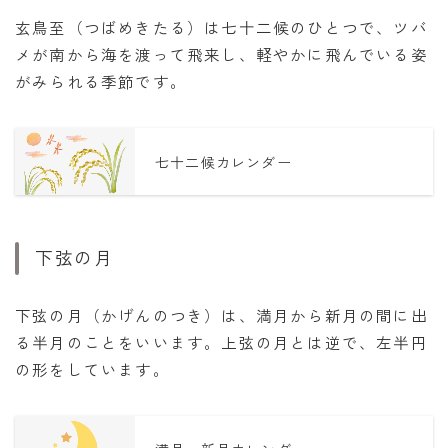
玄鳥至（つばめきたる）は七十二候のひとつで、ツバ
メが南から海を渡って飛来し、軽やかに飛んでいる姿
がみられる季節です。
七十二候カレンダー
下弦の月
下弦の月（かげんのつき）は、満月から新月の間に出
る半月のことをいいます。上弦の月とは逆で、左半円
の形をしています。