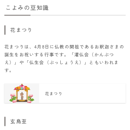
こよみの豆知識
花まつり
花まつりは、4月8日に仏教の開祖であるお釈迦さまの
誕生をお祝いする行事です。「灌仏会（かんぶつ
え）」や「仏生会（ぶっしょうえ）」ともいわれま
す。
花まつり
玄鳥至