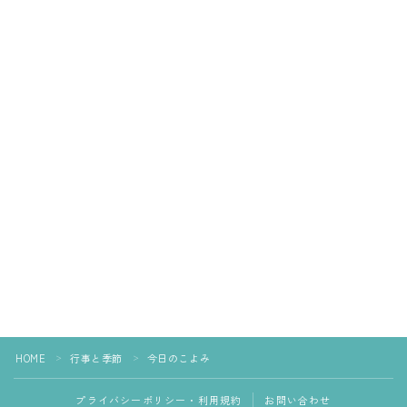
HOME
行事と季節
今日のこよみ
＞
＞
プライバシーポリシー・利用規約
お問い合わせ