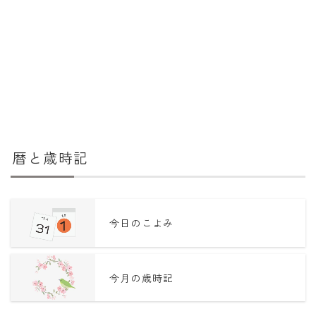
暦と歳時記
今日のこよみ
今月の歳時記