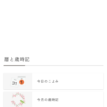
暦と歳時記
今日のこよみ
今月の歳時記