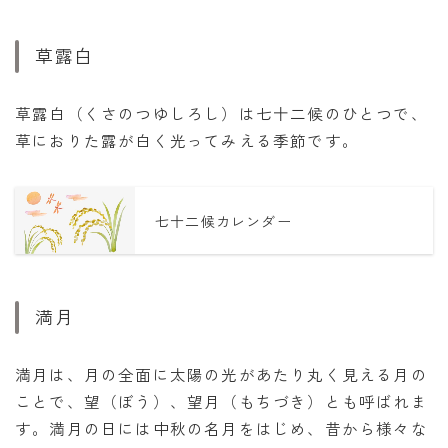
草露白
草露白（くさのつゆしろし）は七十二候のひとつで、
草におりた露が白く光ってみえる季節です。
七十二候カレンダー
満月
満月は、月の全面に太陽の光があたり丸く見える月の
ことで、望（ぼう）、望月（もちづき）とも呼ばれま
す。満月の日には中秋の名月をはじめ、昔から様々な