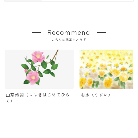
Recommend
こちらの記事もどうぞ
山茶始開（つばきはじめてひら
雨水（うすい）
く）