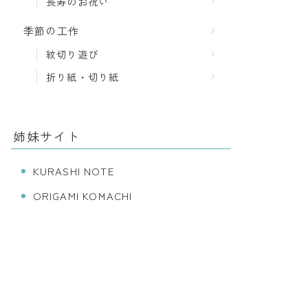
長寿のお祝い
季節の工作
紋切り遊び
折り紙・切り紙
姉妹サイト
KURASHI NOTE
ORIGAMI KOMACHI