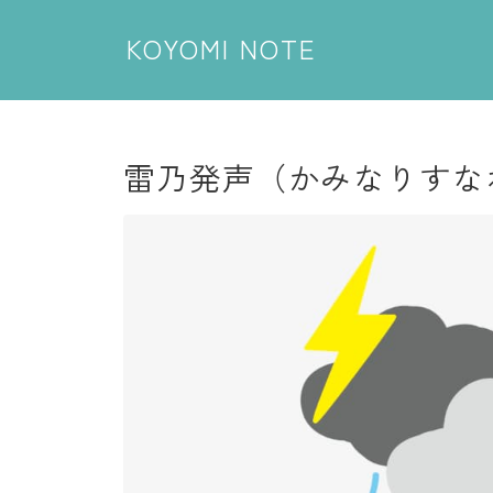
KOYOMI NOTE
雷乃発声（かみなりすなわ