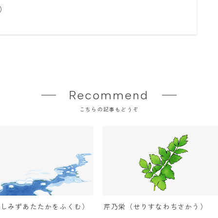
）
Recommend
こちらの記事もどうぞ
（しみずあたたかをふくむ）
芹乃栄（せりすなわちさかう）