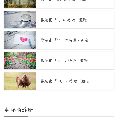
年齢と学年
数秘術「9」の特徴・適職
年齢・干支
学年
子供のお祝い
数秘術「11」の特徴・適職
厄年
長寿のお祝い
数秘術「22」の特徴・適職
季節の工作
数秘術「33」の特徴・適職
紋切り遊び
折り紙・切り紙
数秘術診断