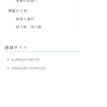
長寿のお祝い
季節の工作
紋切り遊び
折り紙・切り紙
姉妹サイト
KURASHI NOTE
ORIGAMI KOMACHI