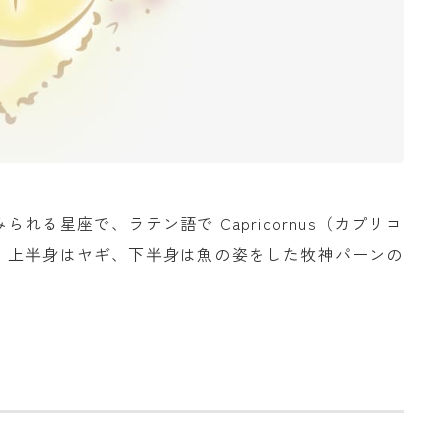
る星座で、ラテン語で Capricornus（カプリコ
、上半身はヤギ、下半身は魚の姿をした牧神パーンの