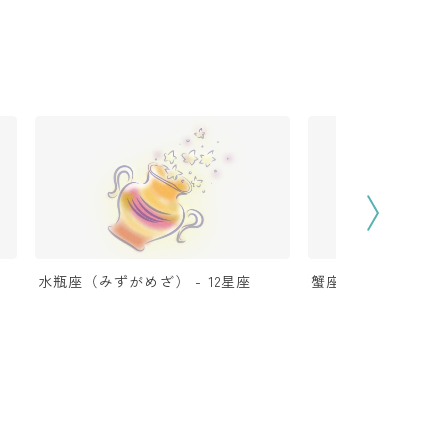
水瓶座（みずがめざ） - 12星座
蟹座（かにざ） - 1