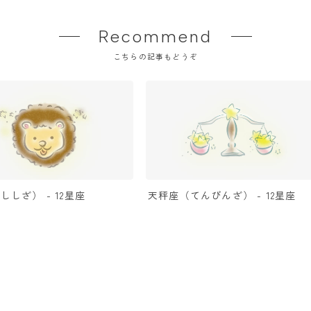
Recommend
こちらの記事もどうぞ
ししざ） - 12星座
天秤座（てんびんざ） - 12星座