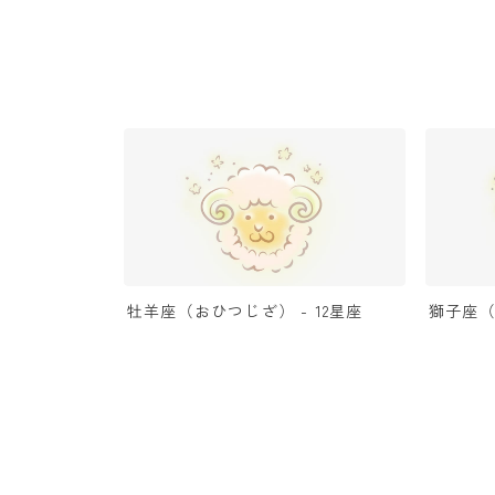
牡羊座（おひつじざ） - 12星座
獅子座（