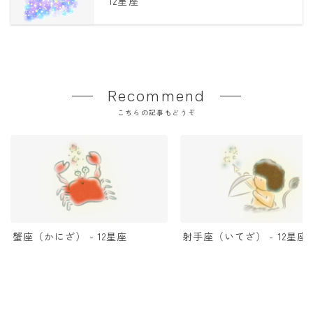
12星座
Recommend
こちらの記事もどうぞ
蟹座（かにざ） - 12星座
射手座（いてざ） - 12星座