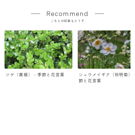
Recommend
こちらの記事もどうぞ
ツゲ（黄楊） - 季節と花言葉
シュウメイギク（秋明菊） -
節と花言葉