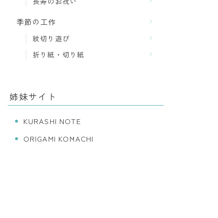
長寿のお祝い
季節の工作
紋切り遊び
折り紙・切り紙
姉妹サイト
KURASHI NOTE
ORIGAMI KOMACHI