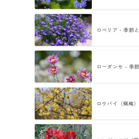
ロベリア - 季節
ローダンセ - 季
ロウバイ（蝋梅）