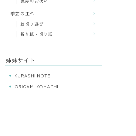
長寿のお祝い
季節の工作
紋切り遊び
折り紙・切り紙
姉妹サイト
KURASHI NOTE
ORIGAMI KOMACHI