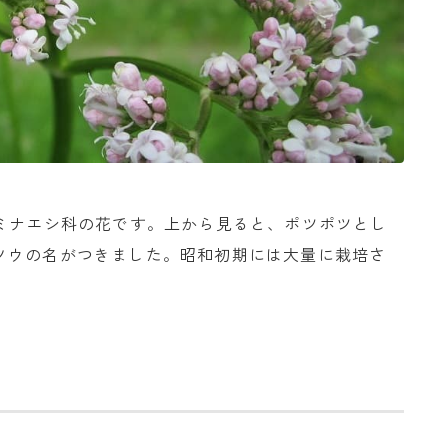
オミナエシ科の花です。上から見ると、ポツポツとし
ソウの名がつきました。昭和初期には大量に栽培さ