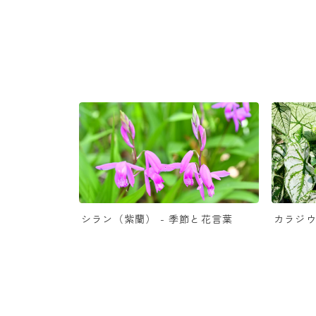
シラン（紫蘭） - 季節と花言葉
カラジウ