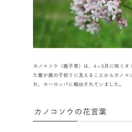
カノコソウ（鹿子草）は、4～5月に咲く
た蕾が鹿の子絞りに見えることからカノコ
れ、ヨーロッパに輸出されていました。
カノコソウの花言葉