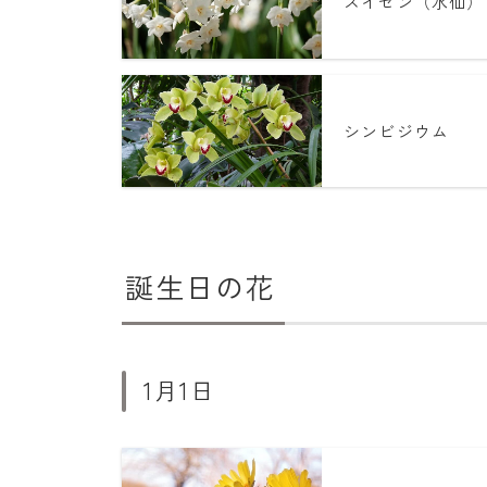
スイセン（水仙）
シンビジウム
誕生日の花
1月1日