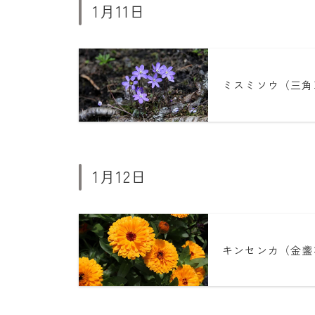
1月11日
ミスミソウ（三角
1月12日
キンセンカ（金盞