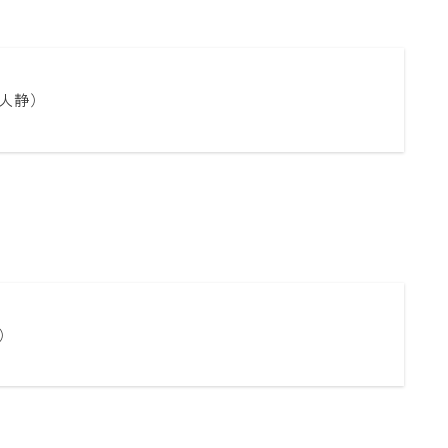
人静）
）