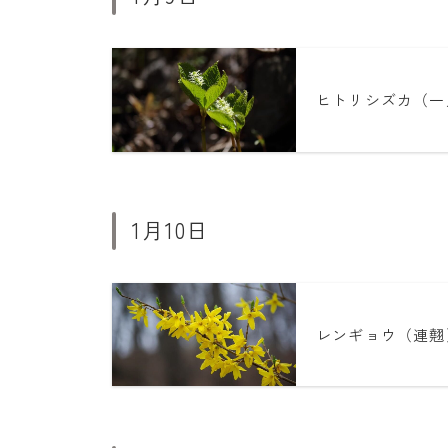
ヒトリシズカ（一
1月10日
レンギョウ（連翹