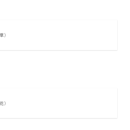
草）
花）