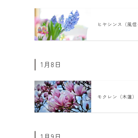
ヒヤシンス（風信
1月8日
モクレン（木蓮）
1月9日