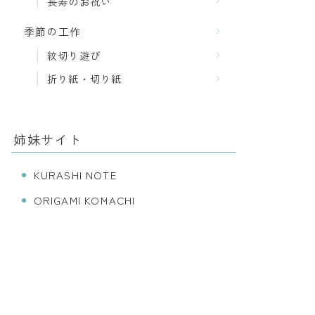
長寿のお祝い
季節の工作
紋切り遊び
折り紙・切り紙
姉妹サイト
KURASHI NOTE
ORIGAMI KOMACHI