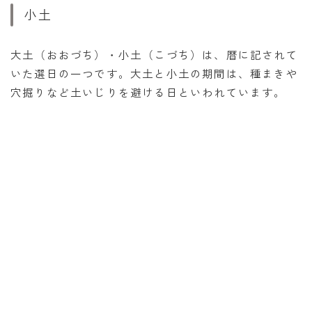
小土
大土（おおづち）・小土（こづち）は、暦に記されて
いた選日の一つです。大土と小土の期間は、種まきや
穴掘りなど土いじりを避ける日といわれています。