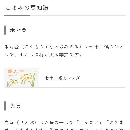
こよみの豆知識
禾乃登
禾乃登（こくものすなわちみのる）は七十二候のひと
つで、田んぼに稲が実る季節です。
七十二候カレンダー
先負
先負（せんぷ）は六曜の一つで「せんまけ」「さきま
け」とも読みます。先負の日は、争いごとを避けて平