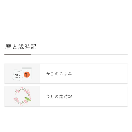
暦と歳時記
今日のこよみ
今月の歳時記