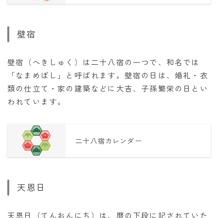
壁宿
壁宿（へきしゅく）は二十八宿の一つで、和名では
「なまめぼし」と呼ばれます。壁宿の日は、婚礼・衣
類の仕立て・家の建築などに大吉、子孫繁栄の日とい
われています。
二十八宿カレンダー
天恩日
天恩日（てんおんにち）は、暦の下段に記されていた