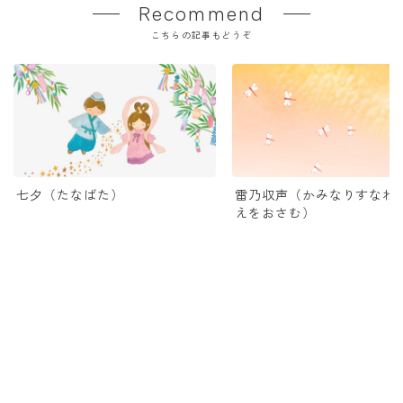
Recommend
こちらの記事もどうぞ
七夕（たなばた）
雷乃収声（かみなりすなわ
えをおさむ）